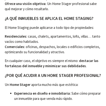
Ofrece una visión objetiva:
Un Home Stager profesional sabe
qué mejorar y cómo resaltarlo.
¿A QUÉ INMUEBLES SE APLICA EL HOME STAGING?
El Home Staging puede aplicarse a todo tipo de propiedades:
Residenciales:
casas, chalets, apartamentos, lofts, villas… tanto
vacíos como habitados.
Comerciales:
oficinas, despachos, locales o edificios completos,
optimizando su funcionalidad y atractivo.
En cualquier caso, el objetivo es siempre el mismo:
destacar las
fortalezas del inmueble y minimizar sus debilidades
.
¿POR QUÉ ACUDIR A UN HOME STAGER PROFESIONAL?
Un
Home Stager
aporta mucho más que estética:
Experiencia en diseño e inmobiliaria:
Sabe cómo preparar
un inmueble para que venda más rápido.