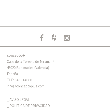
concepto➕
Calle de la Torreta de Miramar 4
46020 Benimaclet (Valencia)
España
TLF:
645914660
info@conceptoplus.com
AVISO LEGAL
POLÍTICA DE PRIVACIDAD