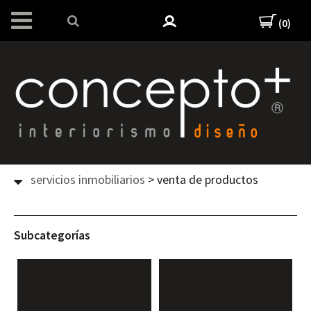
(0)
servicios inmobiliarios
>
venta de productos
Subcategorías